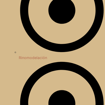
Rinomodelación