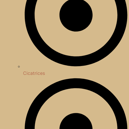
Cicatrices