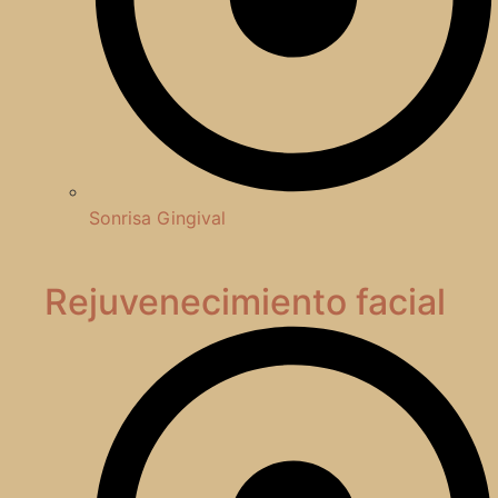
Sonrisa Gingival
Rejuvenecimiento facial