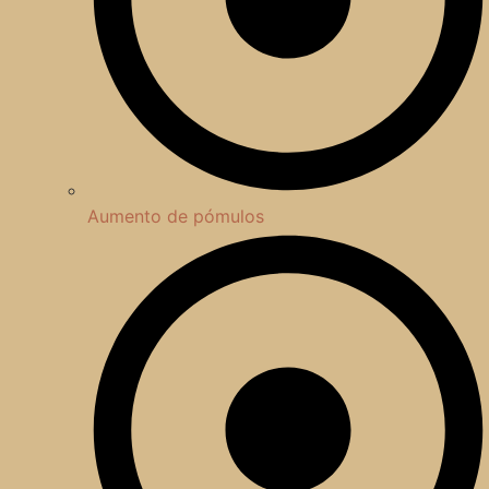
Aumento de pómulos