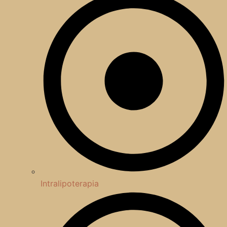
Intralipoterapia