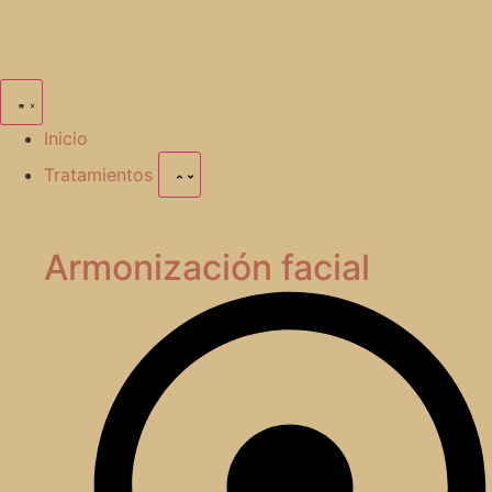
Inicio
Tratamientos
Armonización facial