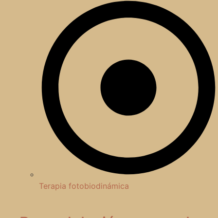
Terapia fotobiodinámica