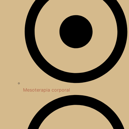
Mesoterapia corporal