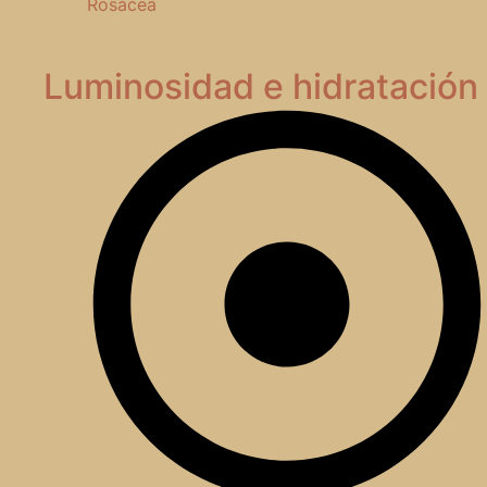
Rosácea
Luminosidad e hidratación