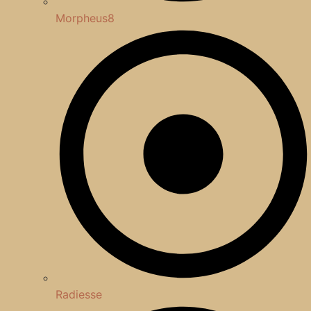
Morpheus8
Radiesse