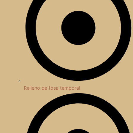
Relleno de fosa temporal