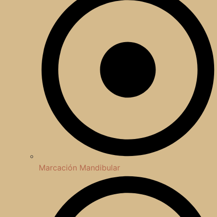
Marcación Mandibular