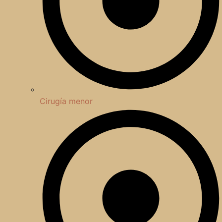
Cirugía menor