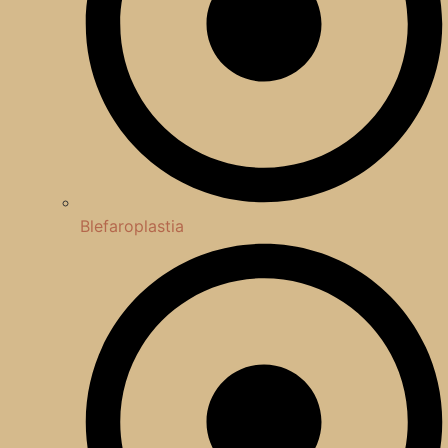
Blefaroplastia