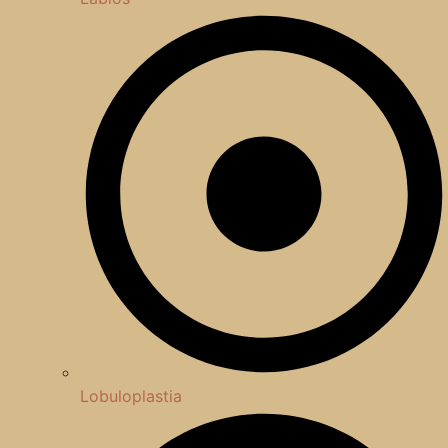
Lobuloplastia