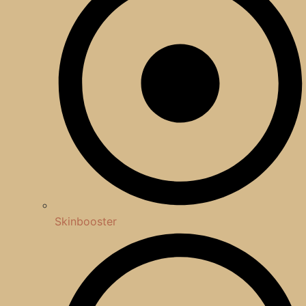
Skinbooster