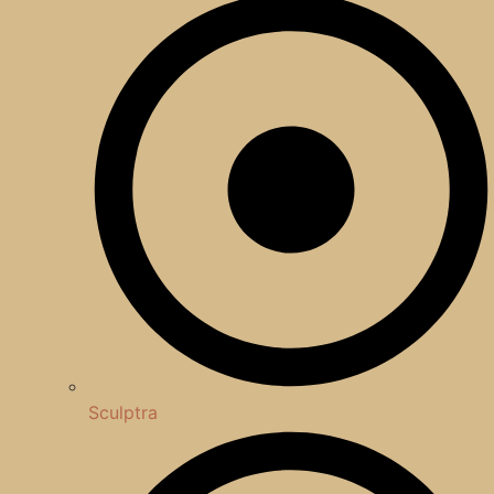
Sculptra