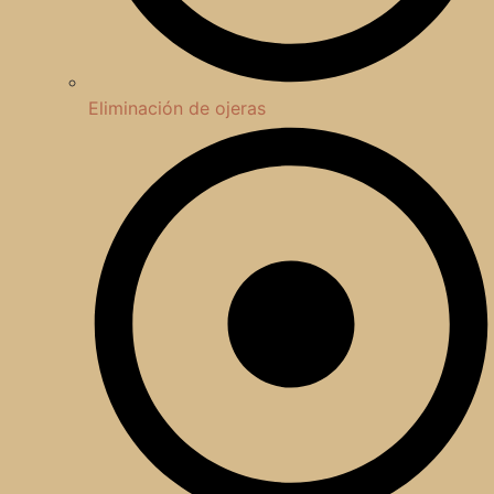
Eliminación de ojeras