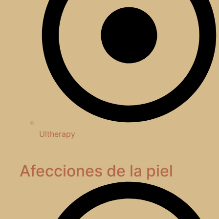
Ultherapy
Afecciones de la piel