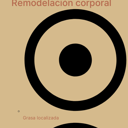
Remodelación corporal
Grasa localizada