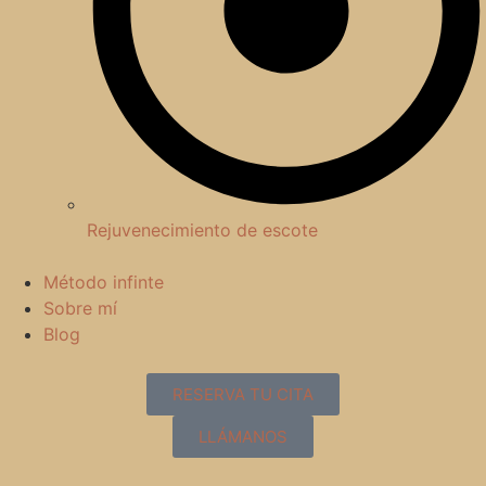
Rejuvenecimiento de escote
Método infinte
Sobre mí
Blog
RESERVA TU CITA
LLÁMANOS