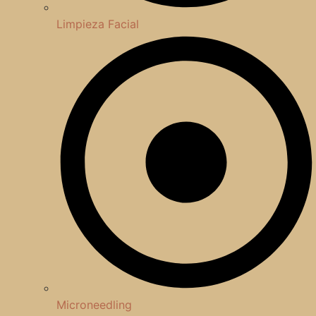
Limpieza Facial
Microneedling