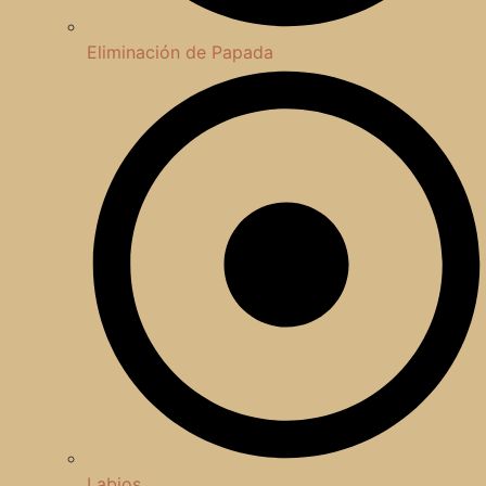
Eliminación de Papada
Labios