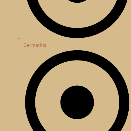
Dermatitis