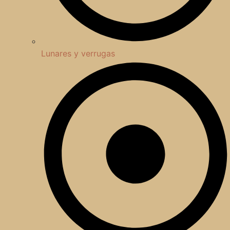
Lunares y verrugas