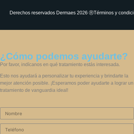
Derechos reservados Dermaes 2026 Ⓡ
Términos y condic
¿Cómo podemos ayudarte?
Por favor, indícanos en qué tratamiento estás interesada.
Esto nos ayudará a personalizar tu experiencia y brindarte la
mejor atención posible. ¡Esperamos poder ayudarte a lograr un
tratamiento de vanguardia ideal!