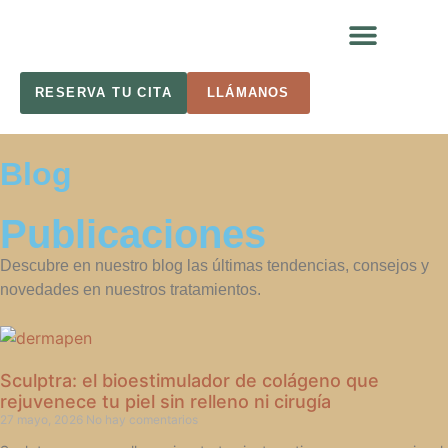
RESERVA TU CITA
LLÁMANOS
Blog
Publicaciones
Descubre en nuestro blog las últimas tendencias, consejos y
novedades en nuestros tratamientos.
Sculptra: el bioestimulador de colágeno que
rejuvenece tu piel sin relleno ni cirugía
27 mayo, 2026
No hay comentarios