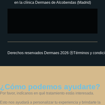
en la clínica Dermaes de Alcobendas (Madrid)
Derechos reservados Dermaes 2026 Ⓡ
Términos y condic
¿Cómo podemos ayudarte?
Por favor, indícanos en qué tratamiento estás interesada.
Esto nos ayudará a personalizar tu experiencia y brindarte la