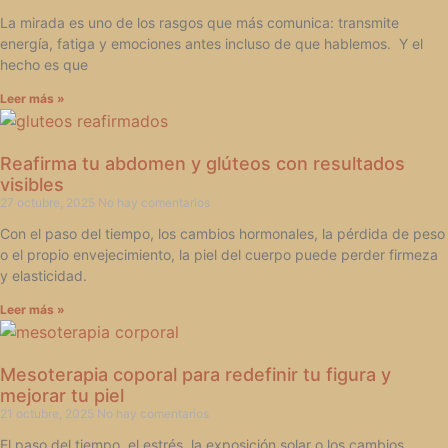
La mirada es uno de los rasgos que más comunica: transmite
energía, fatiga y emociones antes incluso de que hablemos. Y el
hecho es que
Leer más »
Reafirma tu abdomen y glúteos con resultados
visibles
27 octubre, 2025
No hay comentarios
Con el paso del tiempo, los cambios hormonales, la pérdida de peso
o el propio envejecimiento, la piel del cuerpo puede perder firmeza
y elasticidad.
Leer más »
Mesoterapia coporal para redefinir tu figura y
mejorar tu piel
21 octubre, 2025
No hay comentarios
El paso del tiempo, el estrés, la exposición solar o los cambios