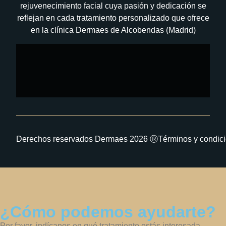
rejuvenecimiento facial cuya pasión y dedicación se
reflejan en cada tratamiento personalizado que ofrece
en la clínica Dermaes de Alcobendas (Madrid)
Derechos reservados Dermaes 2026 Ⓡ
Términos y condic
¿Cómo podemos ayudarte?
Por favor, indícanos en qué tratamiento estás interesada.