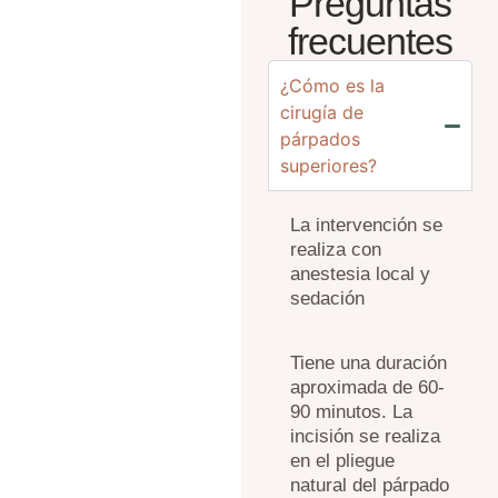
Preguntas
frecuentes
¿Cómo es la
cirugía de
párpados
superiores?
La intervención s
e
realiza con
anestesia local y
sedación
Tiene una duración
aproximada de 60-
90 minutos.
La
incisión se realiza
en el pliegue
natural del párpado